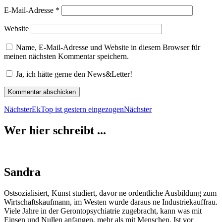
E-Mail-Adresse
*
Website
Name, E-Mail-Adresse und Website in diesem Browser für
meinen nächsten Kommentar speichern.
Ja, ich hätte gerne den News&Letter!
Nächster
EkTop ist gestern eingezogen
Nächster
Wer hier schreibt ...
Sandra
Ostsozialisiert, Kunst studiert, davor ne ordentliche Ausbildung zum
Wirtschaftskaufmann, im Westen wurde daraus ne Industriekauffrau.
Viele Jahre in der Gerontopsychiatrie zugebracht, kann was mit
Einsen und Nullen anfangen, mehr als mit Menschen. Ist vor