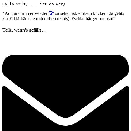
Hallo Welt
¡
 ... ist da wer¿
*Ach und immer wo der
🐻
zu sehen ist, einfach klicken, da gehts
zur Erklärbärseite (oder oben rechts). #schlaubärgermodusoff
Teile, wenn's gefällt ...