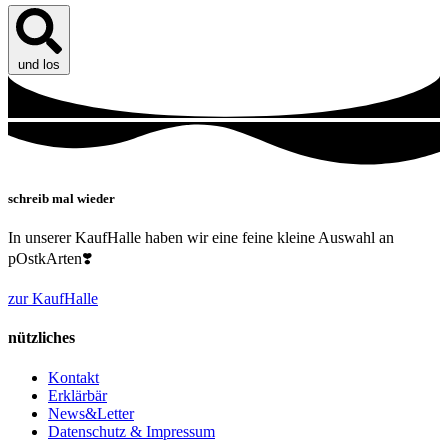
und los
schreib mal wieder
In unserer KaufHalle haben wir eine feine kleine Auswahl an
pOstkArten❣️
zur KaufHalle
nützliches
Kontakt
Erklärbär
News&Letter
Datenschutz & Impressum